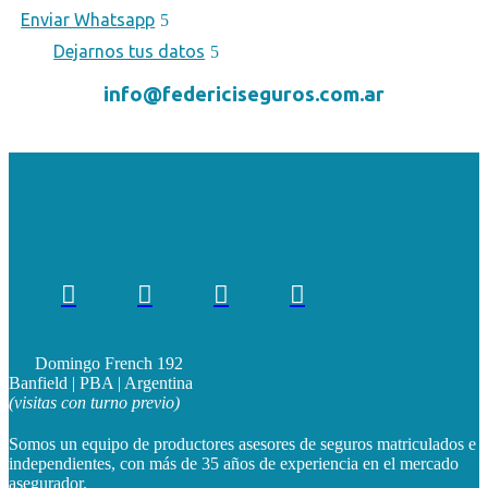
Enviar Whatsapp
Dejarnos tus datos
info@federiciseguros.com.ar




Domingo French 192
Banfield | PBA | Argentina
(visitas con turno previo)
Somos un equipo de productores asesores de seguros matriculados e
independientes, con más de 35 años de experiencia en el mercado
asegurador.