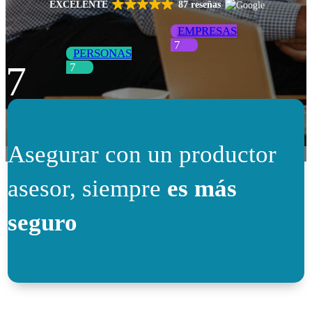
EXCELENTE
87 reseñas
EMPRESAS
PERSONAS
7
Asegurar con un productor
asesor, siempre
es más
seguro