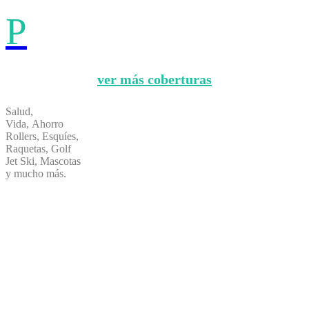
P
ver más coberturas
Salud,
Vida, Ahorro
Rollers, Esquíes,
Raquetas, Golf
Jet Ski, Mascotas
y mucho más.