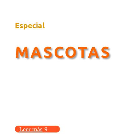
Especial
MASCOTAS
Cobertura integral para perros y
gatos
Leer más