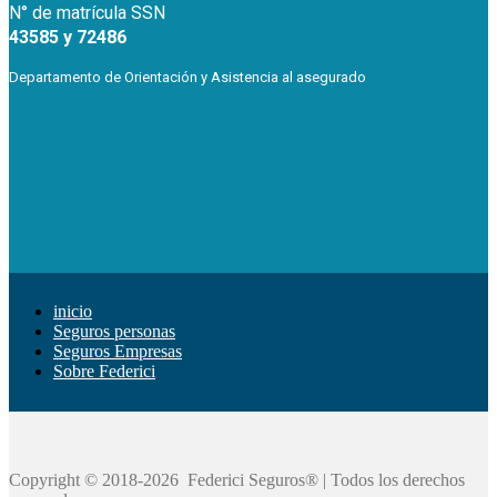
N° de matrícula SSN
43585 y 72486
Departamento de Orientación y Asistencia al asegurado
inicio
Seguros personas
Seguros Empresas
Sobre Federici
Copyright © 2018-2026 Federici Seguros® | Todos los derechos