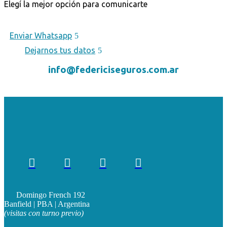
Elegí la mejor opción para comunicarte
Enviar Whatsapp
Dejarnos tus datos
info@federiciseguros.com.ar




Domingo French 192
Banfield | PBA | Argentina
(visitas con turno previo)